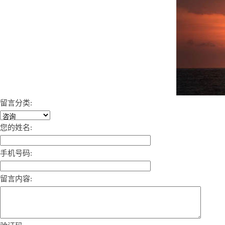
留言分类:
您的姓名:
手机号码:
留言内容: